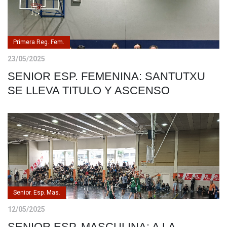
Primera Reg. Fem.
23/05/2025
SENIOR ESP. FEMENINA: SANTUTXU
SE LLEVA TITULO Y ASCENSO
Senior. Esp. Mas.
12/05/2025
SENIOR ESP. MASCULINA: A LA