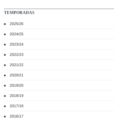
TEMPORADAS
2025/26
2024/25
2023/24
2022/23
2021/22
2020/21
2019/20
2018/19
2017/18
2016/17