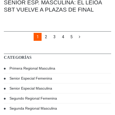
SENIOR ESP. MASCULINA: EL LEIOA
SBT VUELVE A PLAZAS DE FINAL
1
2
3
4
5
CATEGORÍAS
Primera Regional Masculina
Senior Especial Femenina
Senior Especial Masculina
Segundo Regional Femenina
Segunda Regional Masculina