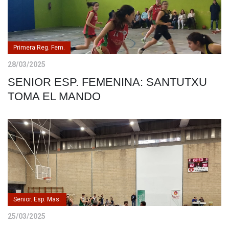
Primera Reg. Fem.
28/03/2025
SENIOR ESP. FEMENINA: SANTUTXU
TOMA EL MANDO
Senior. Esp. Mas.
25/03/2025