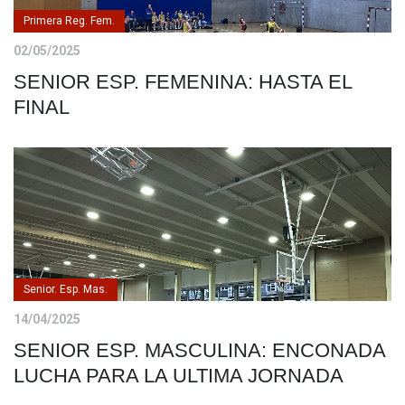
Primera Reg. Fem.
02/05/2025
SENIOR ESP. FEMENINA: HASTA EL
FINAL
Senior. Esp. Mas.
14/04/2025
SENIOR ESP. MASCULINA: ENCONADA
LUCHA PARA LA ULTIMA JORNADA