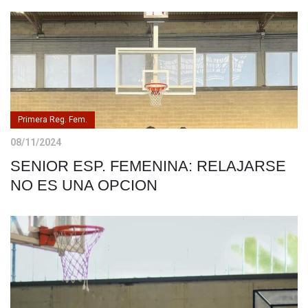
Primera Reg. Fem.
08/11/2024
SENIOR ESP. FEMENINA: RELAJARSE
NO ES UNA OPCION