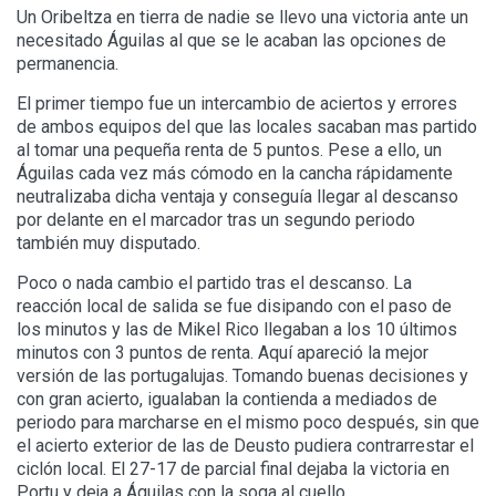
Un Oribeltza en tierra de nadie se llevo una victoria ante un
necesitado Águilas al que se le acaban las opciones de
permanencia.
El primer tiempo fue un intercambio de aciertos y errores
de ambos equipos del que las locales sacaban mas partido
al tomar una pequeña renta de 5 puntos. Pese a ello, un
Águilas cada vez más cómodo en la cancha rápidamente
neutralizaba dicha ventaja y conseguía llegar al descanso
por delante en el marcador tras un segundo periodo
también muy disputado.
Poco o nada cambio el partido tras el descanso. La
reacción local de salida se fue disipando con el paso de
los minutos y las de Mikel Rico llegaban a los 10 últimos
minutos con 3 puntos de renta. Aquí apareció la mejor
versión de las portugalujas. Tomando buenas decisiones y
con gran acierto, igualaban la contienda a mediados de
periodo para marcharse en el mismo poco después, sin que
el acierto exterior de las de Deusto pudiera contrarrestar el
ciclón local. El 27-17 de parcial final dejaba la victoria en
Portu y deja a Águilas con la soga al cuello.