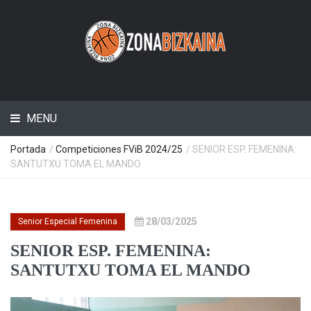
MENU
Portada
/
Competiciones FViB 2024/25
/ SENIOR ESP. FEMENINA:
SANTUTXU TOMA EL MANDO
28/03/2025
Senior Especial Femenina
SENIOR ESP. FEMENINA:
SANTUTXU TOMA EL MANDO