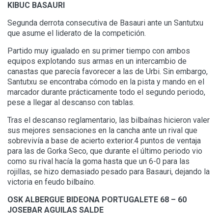
KIBUC BASAURI
Segunda derrota consecutiva de Basauri ante un Santutxu
que asume el liderato de la competición.
Partido muy igualado en su primer tiempo con ambos
equipos explotando sus armas en un intercambio de
canastas que parecía favorecer a las de Urbi. Sin embargo,
Santutxu se encontraba cómodo en la pista y mando en el
marcador durante prácticamente todo el segundo periodo,
pese a llegar al descanso con tablas.
Tras el descanso reglamentario, las bilbaínas hicieron valer
sus mejores sensaciones en la cancha ante un rival que
sobrevivía a base de acierto exterior.4 puntos de ventaja
para las de Gorka Seco, que durante el último periodo vio
como su rival hacía la goma hasta que un 6-0 para las
rojillas, se hizo demasiado pesado para Basauri, dejando la
victoria en feudo bilbaíno.
OSK ALBERGUE BIDEONA PORTUGALETE 68 – 60
JOSEBAR AGUILAS SALDE