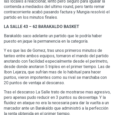
las locales a reaccionar, lento pero seguro para igualar la
contienda a mediados del ultimo round, pero tanto remar
contracorriente acabó pasando factura y Mungia resolvió el
partido en los minutos finales.
LA SALLE 43 – 62 BARAKALDO BASKET
Barakaldo saco adelante un partido que le podría haber
puesto en jaque la permanencia en la categoría.
Y es que las de Gomez, tras unos primeros minutos de
tanteo entre ambos equipos, tomaron el mando del partido
anotando con facilidad especialmente desde el perímetro,
desde donde anotaron 5 triples en el primer tiempo. Las de
Ibon Lejarza, que sufrían mas de lo habitual para hacer
puntos, vieron impotentes como su rival se marchaba con
20 puntos de ventaja al descanso.
Tras el descanso La Salle trato de mostrarse mas agresivo,
pero apenas pudo reducir en 3 puntos su desventaja. Y la
fluidez en ataque no era la necesaria para dar la vuelta a un
marcador ante un Barakaldo que administró a la perfección
la renta obtenida en el primer tiempo.