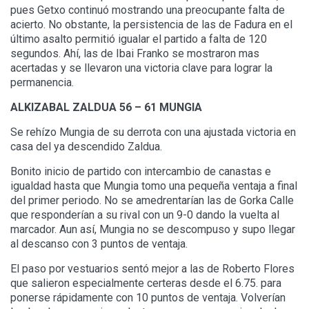
pues Getxo continuó mostrando una preocupante falta de
acierto. No obstante, la persistencia de las de Fadura en el
último asalto permitió igualar el partido a falta de 120
segundos. Ahí, las de Ibai Franko se mostraron mas
acertadas y se llevaron una victoria clave para lograr la
permanencia.
ALKIZABAL ZALDUA 56 – 61 MUNGIA
Se rehízo Mungia de su derrota con una ajustada victoria en
casa del ya descendido Zaldua.
Bonito inicio de partido con intercambio de canastas e
igualdad hasta que Mungia tomo una pequeña ventaja a final
del primer periodo. No se amedrentarían las de Gorka Calle
que responderían a su rival con un 9-0 dando la vuelta al
marcador. Aun así, Mungia no se descompuso y supo llegar
al descanso con 3 puntos de ventaja.
El paso por vestuarios sentó mejor a las de Roberto Flores
que salieron especialmente certeras desde el 6.75. para
ponerse rápidamente con 10 puntos de ventaja. Volverían