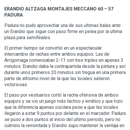
ERANDIO ALTZAGA MONTAJES MECCANO 60 – 57
PADURA
Padura no pudo aprovechar una de sus ultimas balas ante
un Erandio que sigue con paso firme en pelea por la ultima
plaza para semifinales.
El primer tiempo se convirtió en un espectacular
intercambio de rachas entre ambos equipos. Las de
Arrigorriaga comenzaban 2-11 con tres triples en apenas 3
minutos. Erandio daba la contrapartida desde la pintura y así
durante unos primeros 20 minutos sin tregua en una primera
parte de altísimo nivel de la que las locales salieron
victoriosas.
El paso por vestuarios cortó la racha ofensiva de ambos
equipos y se vio un juego más táctico y errático y que hizo
que la diferencia apenas oscilara pese a que las locales
llegaron a estar 9 puntos por delante en el marcador. Padura
se puso a dos puntos al inicio del ultimo periodo, pero no
culmino la remontada y Erandio supo mantener la ventaja en