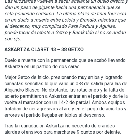
Las leioztarras vuelven a sacar adelante un duelo directo y
dan un paso de gigante hacia una permanencia que se
está poniendo carísima. La última plaza de final four será
en un duelo a muerte entre Loiola y Erandio, mientras que
el descenso, muy complicado Para Padura y Águilas,
puede tocar de rebote a Getxo y Barakaldo si no se andan
con ojo.
ASKARTZA CLARET 43 – 38 GETXO
Duelo a muerte con la permanencia que se acabó llevando
Askartza en un partido de dos caras.
Mejor Getxo de inicio, presionando muy arriba y logrando
canastas sencillas lo que valió un 0-8 de salida para las de
Alejandro Blasco. No obstante, las rotaciones y la falta de
acierto permitieron a Askartza entrar en el partido y darle la
vuelta al marcador con un 14-2 de parcial. Ambos equipos
trataban de ser agresivos al aro y en el juego de aciertos y
errores el partido llegaba en tablas al descanso.
Tras la reanudación Askartza no necesito de grandes
alardes ofensivos para marcharse 9 puntos por delante,