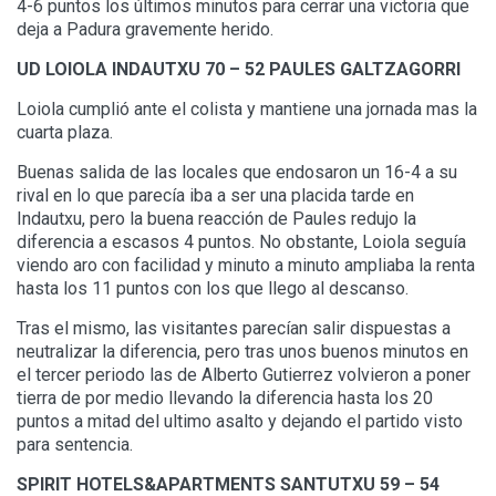
4-6 puntos los últimos minutos para cerrar una victoria que
deja a Padura gravemente herido.
UD LOIOLA INDAUTXU 70 – 52 PAULES GALTZAGORRI
Loiola cumplió ante el colista y mantiene una jornada mas la
cuarta plaza.
Buenas salida de las locales que endosaron un 16-4 a su
rival en lo que parecía iba a ser una placida tarde en
Indautxu, pero la buena reacción de Paules redujo la
diferencia a escasos 4 puntos. No obstante, Loiola seguía
viendo aro con facilidad y minuto a minuto ampliaba la renta
hasta los 11 puntos con los que llego al descanso.
Tras el mismo, las visitantes parecían salir dispuestas a
neutralizar la diferencia, pero tras unos buenos minutos en
el tercer periodo las de Alberto Gutierrez volvieron a poner
tierra de por medio llevando la diferencia hasta los 20
puntos a mitad del ultimo asalto y dejando el partido visto
para sentencia.
SPIRIT HOTELS&APARTMENTS SANTUTXU 59 – 54