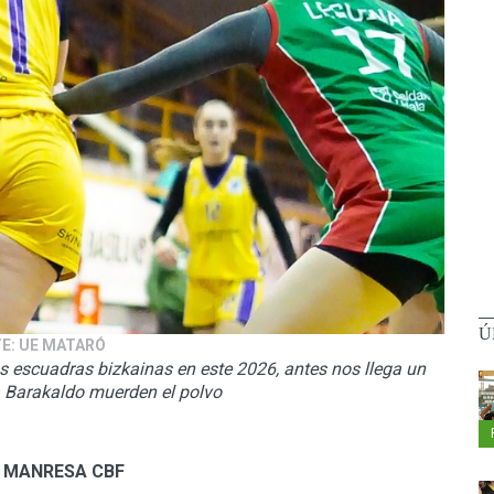
Ú
TE: UE MATARÓ
s escuadras bizkainas en este 2026, antes nos llega un
a Barakaldo muerden el polvo
7 MANRESA CBF