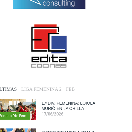
LTIMAS
LIGA FEMENINA 2
FEB
1.ª DIV. FEMENINA: LOIOLA
MURIÓ EN LA ORILLA
17/06/2026
Primera Div. Fem.