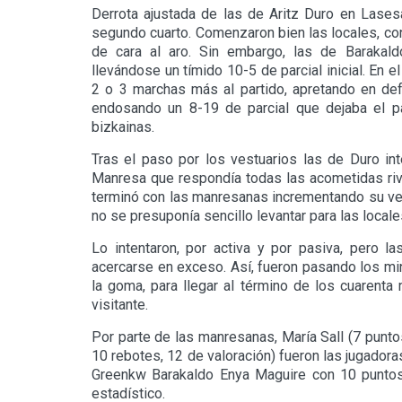
Derrota ajustada de las de Aritz Duro en Lases
segundo cuarto. Comenzaron bien las locales, con
de cara al aro. Sin embargo, las de Barakald
llevándose un tímido 10-5 de parcial inicial. En 
2 o 3 marchas más al partido, apretando en def
endosando un 8-19 de parcial que dejaba el p
bizkainas.
Tras el paso por los vestuarios las de Duro in
Manresa que respondía todas las acometidas riva
terminó con las manresanas incrementando su ven
no se presuponía sencillo levantar para las locale
Lo intentaron, por activa y por pasiva, pero l
acercarse en exceso. Así, fueron pasando los mi
la goma, para llegar al término de los cuarenta
visitante.
Por parte de las manresanas, María Sall (7 punto
10 rebotes, 12 de valoración) fueron las jugadora
Greenkw Barakaldo Enya Maguire con 10 puntos 
estadístico.