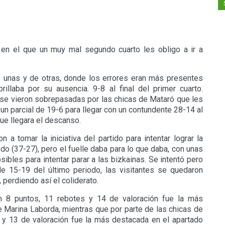
 en el que un muy mal segundo cuarto les obligo a ir a
 unas y de otras, donde los errores eran más presentes
illaba por su ausencia. 9-8 al final del primer cuarto.
e se vieron sobrepasadas por las chicas de Mataró que les
un parcial de 19-6 para llegar con un contundente 28-14 al
ue llegara el descanso.
 a tomar la iniciativa del partido para intentar lograr la
do (37-27), pero el fuelle daba para lo que daba, con unas
bles para intentar parar a las bizkainas. Se intentó pero
de 15-19 del último periodo, las visitantes se quedaron
 perdiendo así el coliderato.
on 8 puntos, 11 rebotes y 14 de valoración fue la más
Marina Laborda, mientras que por parte de las chicas de
 y 13 de valoración fue la más destacada en el apartado