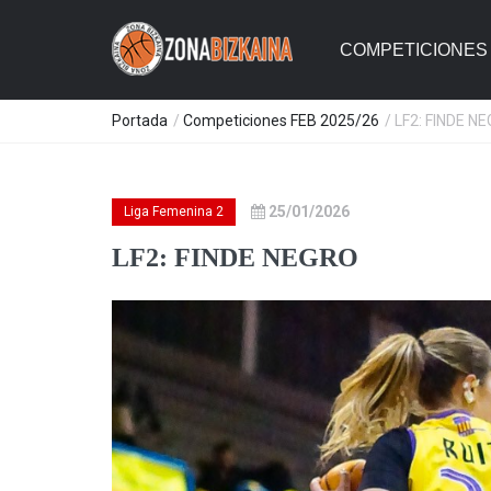
COMPETICIONES 
Portada
/
Competiciones FEB 2025/26
/ LF2: FINDE N
25/01/2026
Liga Femenina 2
LF2: FINDE NEGRO