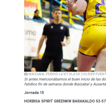
IBAIZABAL PERDIÓ LA VITOLA DE COLÍDER FUEN
Si antes mencionábamos el buen inicio de las do
fatídico fin de semana donde Ibaizabal y Ausart
Jornada 15
HORBISA SPIRIT GREENKW BARAKALDO 53-5