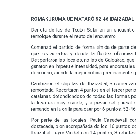
ROMAKURUMA UE MATARÓ 52-46 IBAIZABAL
Derrota de las de Txutxi Solar en un encuentro
remolque durante el resto del encuentro.
Comenzó el partido de forma tímida de parte de
que los aciertos y donde la fluidez ofensiva br
Despertaron las locales, no las de Galdakao, qu
ganaron en ímpetu e intensidad, para endorasrles 
descanso, siendo la mejor noticia precisamente q
Cambiaron el chip las de Ibaizabal, y comenzaron
remontada. Recortaron 4 puntos en el tercer perio
catalanas defendiendose de todas las formas posi
la losa era muy grande, y a pesar del parcial 
remando en la orilla para caer por 6 puntos, 52-46,
Por parte de las locales, Paula Casadevall c
destacada, bien acompañada de los 16 puntos de 
Ibaizabal Leyre Vindel con 14 puntos, 8 rebotes