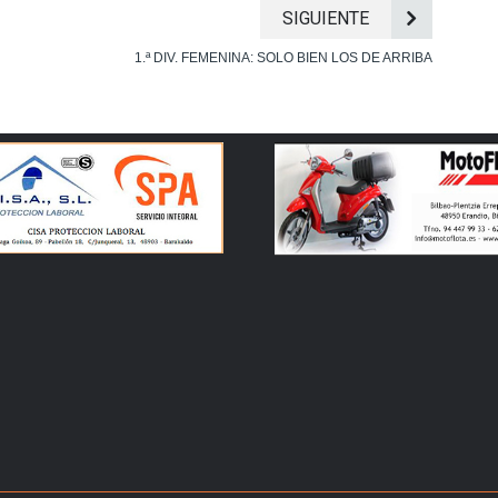
SIGUIENTE
1.ª DIV. FEMENINA: SOLO BIEN LOS DE ARRIBA