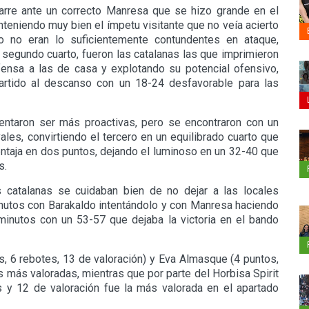
arre ante un correcto Manresa que se hizo grande en el
teniendo muy bien el ímpetu visitante que no veía acierto
o no eran lo suficientemente contundentes en ataque,
el segundo cuarto, fueron las catalanas las que imprimieron
ensa a las de casa y explotando su potencial ofensivo,
artido al descanso con un 18-24 desfavorable para las
tentaron ser más proactivas, pero se encontraron con un
les, convirtiendo el tercero en un equilibrado cuarto que
taja en dos puntos, dejando el luminoso en un 32-40 que
s.
as catalanas se cuidaban bien de no dejar a las locales
nutos con Barakaldo intentándolo y con Manresa haciendo
 minutos con un 53-57 que dejaba la victoria en el bando
s, 6 rebotes, 13 de valoración) y Eva Almasque (4 puntos,
s más valoradas, mientras que por parte del Horbisa Spirit
y 12 de valoración fue la más valorada en el apartado