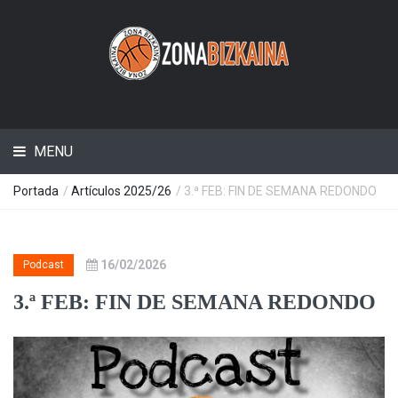
MENU
Portada
/
Artículos 2025/26
/ 3.ª FEB: FIN DE SEMANA REDONDO
16/02/2026
Podcast
3.ª FEB: FIN DE SEMANA REDONDO