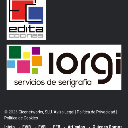
© 2026
Cicenetworks, SLU
.
Aviso Legal
|
Política de Privacidad
|
Política de Cookies
Inicio
FViB
FVB
FEB
Artículos
Quienes Somos