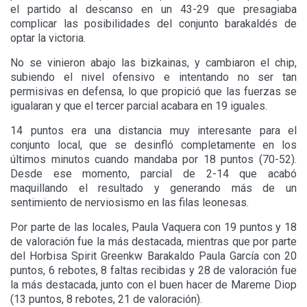
el partido al descanso en un 43-29 que presagiaba
complicar las posibilidades del conjunto barakaldés de
optar la victoria.
No se vinieron abajo las bizkainas, y cambiaron el chip,
subiendo el nivel ofensivo e intentando no ser tan
permisivas en defensa, lo que propició que las fuerzas se
igualaran y que el tercer parcial acabara en 19 iguales.
14 puntos era una distancia muy interesante para el
conjunto local, que se desinfló completamente en los
últimos minutos cuando mandaba por 18 puntos (70-52).
Desde ese momento, parcial de 2-14 que acabó
maquillando el resultado y generando más de un
sentimiento de nerviosismo en las filas leonesas.
Por parte de las locales, Paula Vaquera con 19 puntos y 18
de valoración fue la más destacada, mientras que por parte
del Horbisa Spirit Greenkw Barakaldo Paula García con 20
puntos, 6 rebotes, 8 faltas recibidas y 28 de valoración fue
la más destacada, junto con el buen hacer de Mareme Diop
(13 puntos, 8 rebotes, 21 de valoración).