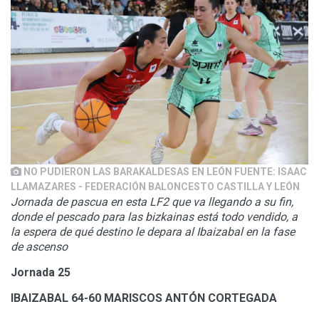
NO PUDIERON LAS BARAKALDESAS EN LEÓN FUENTE: ISAAC
LLAMAZARES - FEDERACIÓN BALONCESTO CASTILLA Y LEÓN
Jornada de pascua en esta LF2 que va llegando a su fin,
donde el pescado para las bizkainas está todo vendido, a
la espera de qué destino le depara al Ibaizabal en la fase
de ascenso
Jornada 25
IBAIZABAL 64-60 MARISCOS ANTÓN CORTEGADA