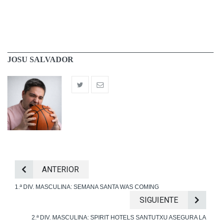
JOSU SALVADOR
ANTERIOR
1.ª DIV. MASCULINA: SEMANA SANTA WAS COMING
SIGUIENTE
2.ª DIV. MASCULINA: SPIRIT HOTELS SANTUTXU ASEGURA LA