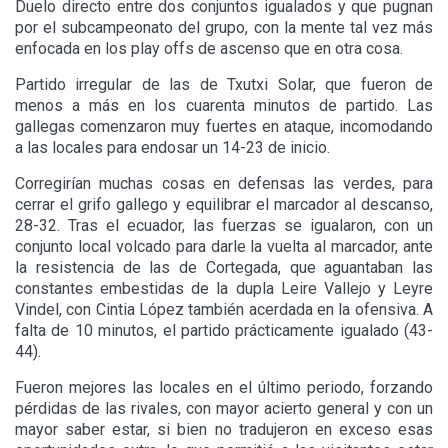
Duelo directo entre dos conjuntos igualados y que pugnan
por el subcampeonato del grupo, con la mente tal vez más
enfocada en los play offs de ascenso que en otra cosa.
Partido irregular de las de Txutxi Solar, que fueron de
menos a más en los cuarenta minutos de partido. Las
gallegas comenzaron muy fuertes en ataque, incomodando
a las locales para endosar un 14-23 de inicio.
Corregirían muchas cosas en defensas las verdes, para
cerrar el grifo gallego y equilibrar el marcador al descanso,
28-32. Tras el ecuador, las fuerzas se igualaron, con un
conjunto local volcado para darle la vuelta al marcador, ante
la resistencia de las de Cortegada, que aguantaban las
constantes embestidas de la dupla Leire Vallejo y Leyre
Vindel, con Cintia López también acerdada en la ofensiva. A
falta de 10 minutos, el partido prácticamente igualado (43-
44).
Fueron mejores las locales en el último periodo, forzando
pérdidas de las rivales, con mayor acierto general y con un
mayor saber estar, si bien no tradujeron en exceso esas