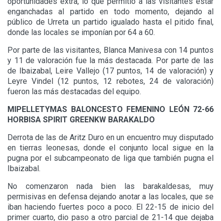
oportunidades extra, lo que permitió a las visitantes estar
enganchadas al partido en todo momento, dejando al
público de Urreta un partido igualado hasta el pitido final,
donde las locales se imponían por 64 a 60.
Por parte de las visitantes, Blanca Manivesa con 14 puntos
y 11 de valoración fue la más destacada. Por parte de las
de Ibaizabal, Leire Vallejo (17 puntos, 14 de valoración) y
Leyre Vindel (12 puntos, 12 rebotes, 24 de valoración)
fueron las más destacadas del equipo.
MIPELLETYMAS BALONCESTO FEMENINO LEÓN 72-66
HORBISA SPIRIT GREENKW BARAKALDO
Derrota de las de Aritz Duro en un encuentro muy disputado
en tierras leonesas, donde el conjunto local sigue en la
pugna por el subcampeonato de liga que también pugna el
Ibaizabal.
No comenzaron nada bien las barakaldesas, muy
permisivas en defensa dejando anotar a las locales, que se
iban haciendo fuertes poco a poco. El 22-15 de inicio del
primer cuarto, dio paso a otro parcial de 21-14 que dejaba