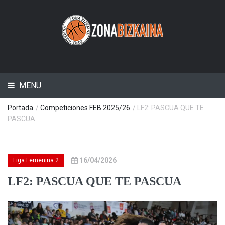
MENU
Portada
/
Competiciones FEB 2025/26
/ LF2: PASCUA QUE TE
PASCUA
16/04/2026
Liga Femenina 2
LF2: PASCUA QUE TE PASCUA