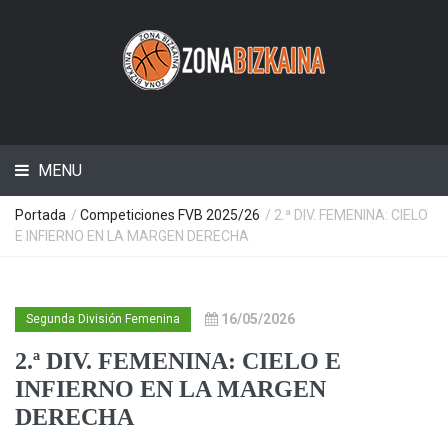
MENU
Portada
/
Competiciones FVB 2025/26
/ 2.ª DIV. FEMENINA: CIELO
E INFIERNO EN LA MARGEN DERECHA
16/05/2026
Segunda División Femenina
2.ª DIV. FEMENINA: CIELO E
INFIERNO EN LA MARGEN
DERECHA