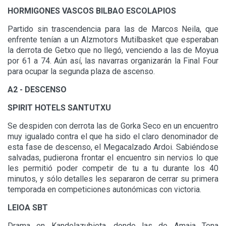
HORMIGONES VASCOS BILBAO ESCOLAPIOS
Partido sin trascendencia para las de Marcos Neila, que
enfrente tenían a un Alzmotors Mutilbasket que esperaban
la derrota de Getxo que no llegó, venciendo a las de Moyua
por 61 a 74. Aún así, las navarras organizarán la Final Four
para ocupar la segunda plaza de ascenso.
A2 - DESCENSO
SPIRIT HOTELS SANTUTXU
Se despiden con derrota las de Gorka Seco en un encuentro
muy igualado contra el que ha sido el claro denominador de
esta fase de descenso, el Megacalzado Ardoi. Sabiéndose
salvadas, pudierona frontar el encuentro sin nervios lo que
les permitió poder competir de tu a tu durante los 40
minutos, y sólo detalles les separaron de cerrar su primera
temporada en competiciones autonómicas con victoria.
LEIOA SBT
Drama en Kandelazubieta, donde las de Amaia Tena