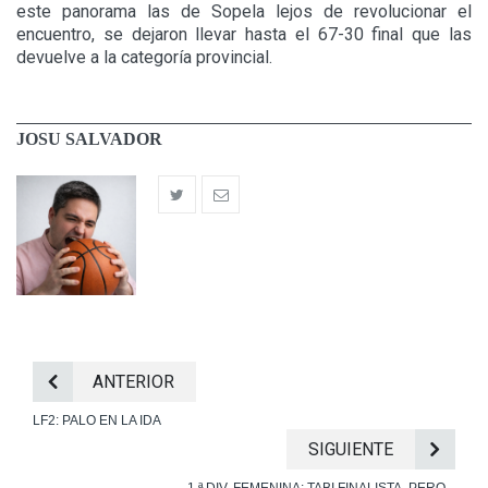
este panorama las de Sopela lejos de revolucionar el
encuentro, se dejaron llevar hasta el 67-30 final que las
devuelve a la categoría provincial.
JOSU SALVADOR
ANTERIOR
LF2: PALO EN LA IDA
SIGUIENTE
1.ª DIV. FEMENINA: TABI FINALISTA, PERO...