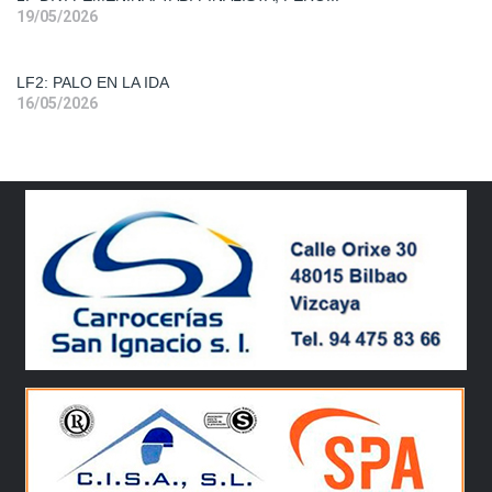
Liga
19/05/2026
Femenina
2
LF2: PALO EN LA IDA
16/05/2026