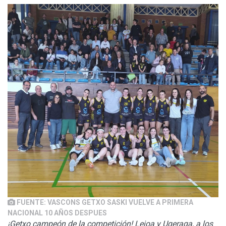
FUENTE: VASCONS GETXO SASKI VUELVE A PRIMERA
NACIONAL 10 AÑOS DESPUES
¡Getxo campeón de la competición! Leioa y Ugeraga, a los