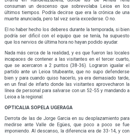
consuman un descenso que sobrevolaba Leioa en los
últimos tiempos. Podría decirse que era la crónica de una
muerte anunciada, pero tal vez sería excederse. O no.
El no haber hecho los deberes durante la temporada, si bien
podría ser dificil con el equipo que se tenía, ha supuesto
que los nervios de última hora no hayan podido ayudar.
Nada más cerca de la realidad, y es que fueron las locales
incapaces de contener a las visitantes en el tercer cuarto,
que se acercaron a 2 puntos (38-36). Lograron igualar el
partido ante un Leioa titubeante, que no supo defenderse
bien y para cuando quiso hacerlo, ya era demasiado tarde,
en un final de infarto donde las visitantes aprovecharon la
línea de personal para salvarse con un 52-55 y mandando a
Leioa a la regional.
OPTICALIA SOPELA UGERAGA
Derrota de las de Jorge Garcia en su desplazamiento para
medirse ante Valle de Egües, que poco a poco se fue
imponiendo. Al descanso, la diferencia era de 33-14, y con