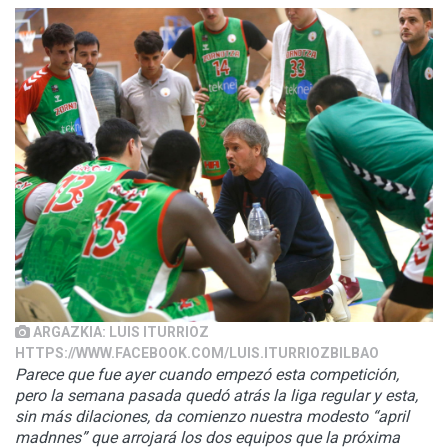
ARGAZKIA: LUIS ITURRIOZ
HTTPS://WWW.FACEBOOK.COM/LUIS.ITURRIOZBILBAO
Parece que fue ayer cuando empezó esta competición,
pero la semana pasada quedó atrás la liga regular y esta,
sin más dilaciones, da comienzo nuestra modesto “april
madnnes” que arrojará los dos equipos que la próxima