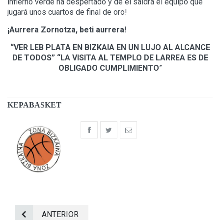
infierno verde ha despertado y de él saldrá el equipo que
jugará unos cuartos de final de oro!
¡Aurrera Zornotza, beti aurrera!
“VER LEB PLATA EN BIZKAIA EN UN LUJO AL ALCANCE
DE TODOS” “LA VISITA AL TEMPLO DE LARREA ES DE
OBLIGADO CUMPLIMIENTO
”
KEPABASKET
ANTERIOR