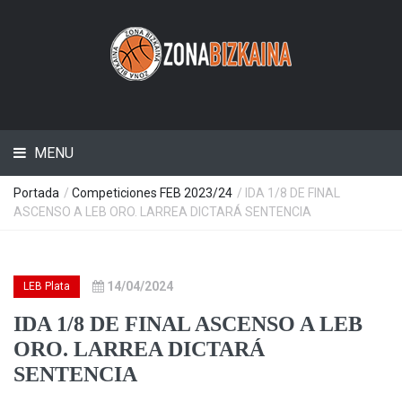
MENU
Portada
/
Competiciones FEB 2023/24
/ IDA 1/8 DE FINAL
ASCENSO A LEB ORO. LARREA DICTARÁ SENTENCIA
14/04/2024
LEB Plata
IDA 1/8 DE FINAL ASCENSO A LEB
ORO. LARREA DICTARÁ
SENTENCIA