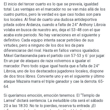
El inicio del tercer cuarto es lo que se preveía, igualdad
total. Las ventajas en el marcador no se van más allá de los
cuatro puntos, pero la verdad es que casi todas son para
los locales. Al final de cuarto una dudosa antideportiva
pitada sobre Ardanza, cuando a falta de 24” Anthony Libroia
volaba en busca de nuestro aro, deja el 53-48 con el que
acaba este periodo. No hay variaciones en el siguiente y
definitivo. Cada equipo intenta sacar petróleo de sus
virtudes, pero a ninguno de los dos les da para
diferenciarse del rival. Hasta en fallos vamos igualados.
Mikel Garitaonandia para el partido con 57-53 y 6´ por jugar.
En un par de ataques de raza volvemos a igualar el
marcador. Pero todo sigue igual hasta que a falta de 24”
Libroia, uno de los destacados jugadores locales, dispone
de dos tiros libres. Convierte uno y en el siguiente y último
ataque Mazaira marra el triple ganador y cae la derrota. 65-
64.
Si queríamos emoción, emoción tenemos. El “Templo de
Larrea” dictará sentencia. La ineludible cita será el sábado
20 a las 18:30. No te lo pierdas, reserva tu entrada. ¡El