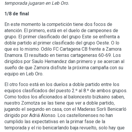
temporada jugaran en Leb Oro.
1/8 de final
En este momento la competición tiene dos focos de
atención. El primero, está en el duelo de campeones de
grupo. El primer clasificado del grupo Este se enfrenta a
doble partido al primer clasificado del grupo Oeste. O lo
que es lo mismo. Odilo FC Cartagena CB frente a Zamora
Enamora. El resultado en tierras cartageneras 60-69. Los
dirigidos por Saulo Hernandez dan primero y se acercan al
sueño de que Zamora disfrute la próxima campaña con su
equipo en Leb Oro.
El otro foco está en los duelos a doble partido entre los
equipos clasificados del puesto 2.º al 8.º de ambos grupos.
Como todos los aficionados al baloncesto bizkaino saben,
nuestro Zornotza se las tiene que ver a doble partido,
jugando el segundo en casa, con el Maderas Sorli Benicarló
dirigido por Adriá Alonso. Los castellonenses no han
cumplido las expectativas en la primar fase de la
temporada y el rio benicarlando baja revuelto, solo hay que