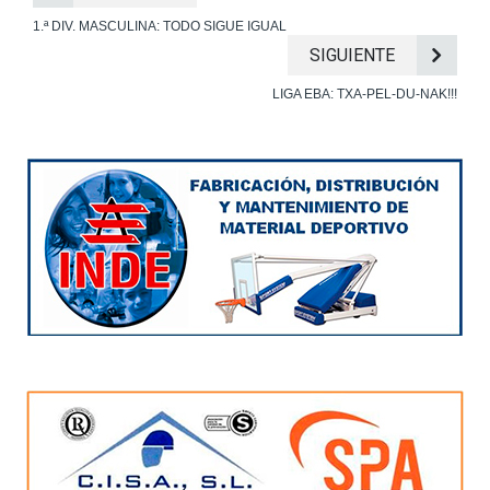
1.ª DIV. MASCULINA: TODO SIGUE IGUAL
SIGUIENTE
LIGA EBA: TXA-PEL-DU-NAK!!!