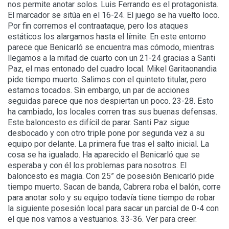
nos permite anotar solos. Luis Ferrando es el protagonista.
El marcador se sitúa en el 16-24. El juego se ha vuelto loco.
Por fin corremos el contraataque, pero los ataques
estáticos los alargamos hasta el límite. En este entorno
parece que Benicarló se encuentra mas cómodo, mientras
llegamos a la mitad de cuarto con un 21-24 gracias a Santi
Paz, el mas entonado del cuadro local. Mikel Garitaonandia
pide tiempo muerto. Salimos con el quinteto titular, pero
estamos tocados. Sin embargo, un par de acciones
seguidas parece que nos despiertan un poco. 23-28. Esto
ha cambiado, los locales corren tras sus buenas defensas.
Este baloncesto es difícil de parar. Santi Paz sigue
desbocado y con otro triple pone por segunda vez a su
equipo por delante. La primera fue tras el salto inicial. La
cosa se ha igualado. Ha aparecido el Benicarló que se
esperaba y con él los problemas para nosotros. El
baloncesto es magia. Con 25” de posesión Benicarló pide
tiempo muerto. Sacan de banda, Cabrera roba el balón, corre
para anotar solo y su equipo todavía tiene tiempo de robar
la siguiente posesión local para sacar un parcial de 0-4 con
el que nos vamos a vestuarios. 33-36. Ver para creer.