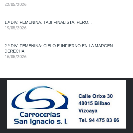
Primera
22/05/2026
Div.
Fem.
1.ª DIV. FEMENINA: TABI FINALISTA, PERO...
19/05/2026
Segunda
Div. Fem.
2.ª DIV. FEMENINA: CIELO E INFIERNO EN LA MARGEN
DERECHA
16/05/2026