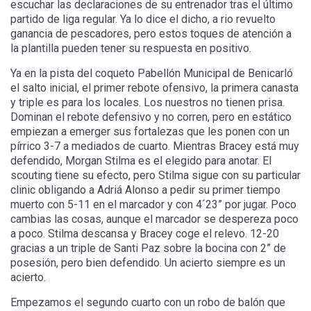
escuchar las declaraciones de su entrenador tras el último
partido de liga regular. Ya lo dice el dicho, a rio revuelto
ganancia de pescadores, pero estos toques de atención a
la plantilla pueden tener su respuesta en positivo.
Ya en la pista del coqueto Pabellón Municipal de Benicarló
el salto inicial, el primer rebote ofensivo, la primera canasta
y triple es para los locales. Los nuestros no tienen prisa.
Dominan el rebote defensivo y no corren, pero en estático
empiezan a emerger sus fortalezas que les ponen con un
pírrico 3-7 a mediados de cuarto. Mientras Bracey está muy
defendido, Morgan Stilma es el elegido para anotar. El
scouting tiene su efecto, pero Stilma sigue con su particular
clinic obligando a Adriá Alonso a pedir su primer tiempo
muerto con 5-11 en el marcador y con 4´23” por jugar. Poco
cambias las cosas, aunque el marcador se despereza poco
a poco. Stilma descansa y Bracey coge el relevo. 12-20
gracias a un triple de Santi Paz sobre la bocina con 2” de
posesión, pero bien defendido. Un acierto siempre es un
acierto.
Empezamos el segundo cuarto con un robo de balón que