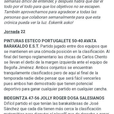
semanas difícil de entender, y después habrá que dar el
todo por el todo para que los objetivos no se escapen.
También aprovechamos para agradecer a todas las
personas que colaboran semanalmente para que esta
crónica pueda ver la luz. Eskerrik asko!
Jornada
22
PINTURAS ESTECO PORTUGALETE 50-40 AVATA
BARAKALDO E.S.T.
Partido jugado entre dos equipos que
se mantienen en una cómoda posición en la clasificación. Al
final del tiempo reglamentario las chicas de Carlos Chento
se llevan el derbi de la margen izquierda ante el equipo de
Begoña Jiménez. Ambos conjuntos se encuentran
tranquilamente clasificados pero de aquí al final de la
temporada nadie debe pensar que será fácil vencerles
pues ambos han demostrado que tienen potencial
deportivo para ganar cualquier partido en cualquier cancha.
BIDEGINTZA 47-56 JOLLY ROGER DOSA SALESIANOS
Difícil partido el que tenían las barakaldesas de José
Sánchez que cada día tienen más cerca la clasificación