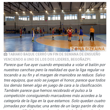
TABIAKO BAQUE CERRÓ UN FIN DE SEMANA DE ENSUEÑO
VENCIENDO A UNO DE LOS DOS LIDERES, BEGOÑAZPI.
Parece que fue ayer cuando empezaba a volar el balón por
nuestras canchas pero la realidad es que la liga regular va
tocando a su fin y el margen de maniobra se reduce. Salvo
tres equipos, que solo se juegan el honor, parece que todos
los demás tienen algo en juego de cara a la clasificación.
También parece que hemos recobrado el pulso a la
competición consiguiendo marcadores más acordes a la
categoría de la liga en la que estamos. Solo quedan cuatro
jornadas por disputar, una antes de un largo parón de dos