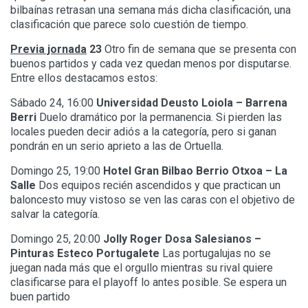
bilbaínas retrasan una semana más dicha clasificación, una
clasificación que parece solo cuestión de tiempo.
Previa jornada
23
Otro fin de semana que se presenta con
buenos partidos y cada vez quedan menos por disputarse.
Entre ellos destacamos estos:
Sábado 24, 16:00
Universidad Deusto Loiola – Barrena
Berri
Duelo dramático por la permanencia. Si pierden las
locales pueden decir adiós a la categoría, pero si ganan
pondrán en un serio aprieto a las de Ortuella.
Domingo 25, 19:00
Hotel Gran Bilbao Berrio Otxoa – La
Salle
Dos equipos recién ascendidos y que practican un
baloncesto muy vistoso se ven las caras con el objetivo de
salvar la categoría.
Domingo 25, 20:00
Jolly Roger Dosa Salesianos –
Pinturas Esteco Portugalete
Las portugalujas no se
juegan nada más que el orgullo mientras su rival quiere
clasificarse para el playoff lo antes posible. Se espera un
buen partido