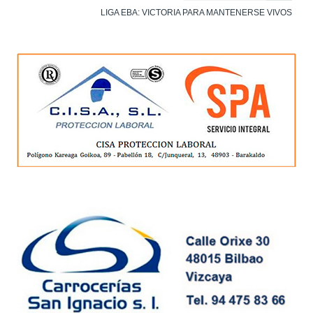
LIGA EBA: VICTORIA PARA MANTENERSE VIVOS