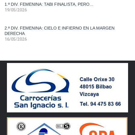
1.ª DIV. FEMENINA: TABI FINALISTA, PERO...
19/05/2026
Segunda
Div. Fem.
2.ª DIV. FEMENINA: CIELO E INFIERNO EN LA MARGEN
DERECHA
16/05/2026