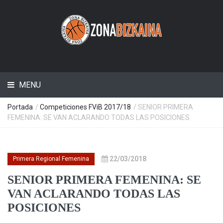
MENU
Portada
/
Competiciones FViB 2017/18
/ SENIOR PRIMERA
FEMENINA: SE VAN ACLARANDO TODAS LAS POSICIONES
22/03/2018
Primera Regional Femenina
SENIOR PRIMERA FEMENINA: SE
VAN ACLARANDO TODAS LAS
POSICIONES