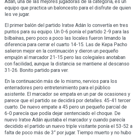
Adán, una de las mejores jugadoras de la categoría, es un
equipo que practica un baloncesto para el disfrute de quien
les ve jugar.
El primer balón del partido Iratxe Adán lo convertía en tres
puntos para su equipo. Un 0-6 ponía el partido 2-9 para las
bilbaínas, pero poco a poco las locales fueron limando la
diferencia para cerrar el cuarto 14-15. Las de Kepa Pacho
salieron mejor en la continuación y dieron un pequeño
empujón al marcador 21-15 pero las colegiales anotaban
con facilidad, aunque la distancia se mantiene al descanso
31-26. Bonito partido para ver.
En la continuación más de lo mismo, nervios para los
enterradores pero entretenimiento para el público
asistente. El marcador se empata en un par de ocasiones y
parece que el partido se decidirá por detalles. 45-41 tercer
cuarto. De nuevo empate a 45 pero un pequeño parcial de
6-0 parecía que podía dejar sentenciado el choque. De
nuevo Iratxe Adán ajustaba el marcador y cuando parecía
decidido el partido un nuevo triple visitante ponía el 53-52 a
falta de poco más de 3” por jugar. Tiempo muerto y no hubo