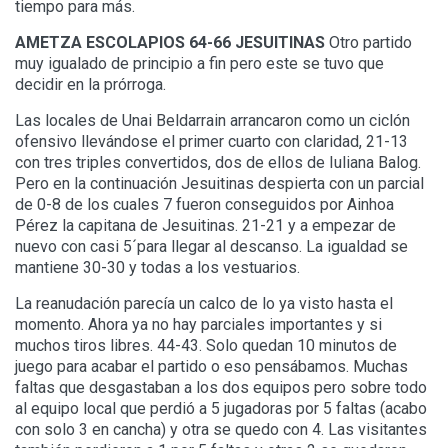
tiempo para más.
AMETZA ESCOLAPIOS 64-66 JESUITINAS
Otro partido
muy igualado de principio a fin pero este se tuvo que
decidir en la prórroga.
Las locales de Unai Beldarrain arrancaron como un ciclón
ofensivo llevándose el primer cuarto con claridad, 21-13
con tres triples convertidos, dos de ellos de Iuliana Balog.
Pero en la continuación Jesuitinas despierta con un parcial
de 0-8 de los cuales 7 fueron conseguidos por Ainhoa
Pérez la capitana de Jesuitinas. 21-21 y a empezar de
nuevo con casi 5´para llegar al descanso. La igualdad se
mantiene 30-30 y todas a los vestuarios.
La reanudación parecía un calco de lo ya visto hasta el
momento. Ahora ya no hay parciales importantes y si
muchos tiros libres. 44-43. Solo quedan 10 minutos de
juego para acabar el partido o eso pensábamos. Muchas
faltas que desgastaban a los dos equipos pero sobre todo
al equipo local que perdió a 5 jugadoras por 5 faltas (acabo
con solo 3 en cancha) y otra se quedo con 4. Las visitantes