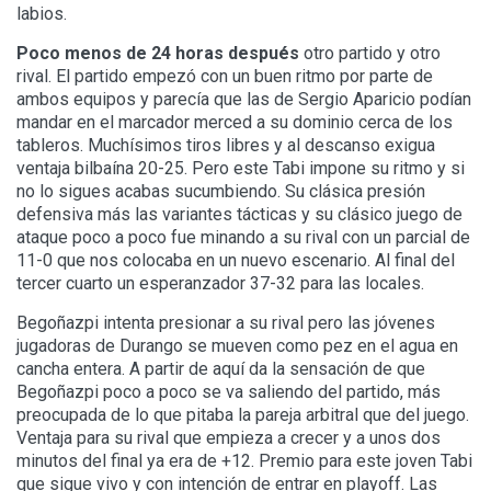
labios.
Poco menos de 24 horas después
otro partido y otro
rival. El partido empezó con un buen ritmo por parte de
ambos equipos y parecía que las de Sergio Aparicio podían
mandar en el marcador merced a su dominio cerca de los
tableros. Muchísimos tiros libres y al descanso exigua
ventaja bilbaína 20-25. Pero este Tabi impone su ritmo y si
no lo sigues acabas sucumbiendo. Su clásica presión
defensiva más las variantes tácticas y su clásico juego de
ataque poco a poco fue minando a su rival con un parcial de
11-0 que nos colocaba en un nuevo escenario. Al final del
tercer cuarto un esperanzador 37-32 para las locales.
Begoñazpi intenta presionar a su rival pero las jóvenes
jugadoras de Durango se mueven como pez en el agua en
cancha entera. A partir de aquí da la sensación de que
Begoñazpi poco a poco se va saliendo del partido, más
preocupada de lo que pitaba la pareja arbitral que del juego.
Ventaja para su rival que empieza a crecer y a unos dos
minutos del final ya era de +12. Premio para este joven Tabi
que sigue vivo y con intención de entrar en playoff. Las