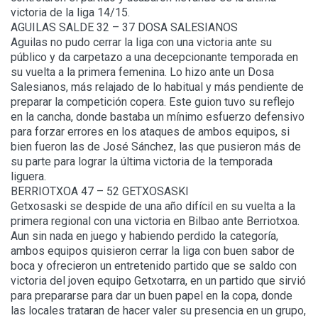
victoria de la liga 14/15.
AGUILAS SALDE 32 – 37 DOSA SALESIANOS
Aguilas no pudo cerrar la liga con una victoria ante su
público y da carpetazo a una decepcionante temporada en
su vuelta a la primera femenina. Lo hizo ante un Dosa
Salesianos, más relajado de lo habitual y más pendiente de
preparar la competición copera. Este guion tuvo su reflejo
en la cancha, donde bastaba un mínimo esfuerzo defensivo
para forzar errores en los ataques de ambos equipos, si
bien fueron las de José Sánchez, las que pusieron más de
su parte para lograr la última victoria de la temporada
liguera.
BERRIOTXOA 47 – 52 GETXOSASKI
Getxosaski se despide de una año difícil en su vuelta a la
primera regional con una victoria en Bilbao ante Berriotxoa.
Aun sin nada en juego y habiendo perdido la categoría,
ambos equipos quisieron cerrar la liga con buen sabor de
boca y ofrecieron un entretenido partido que se saldo con
victoria del joven equipo Getxotarra, en un partido que sirvió
para prepararse para dar un buen papel en la copa, donde
las locales trataran de hacer valer su presencia en un grupo,