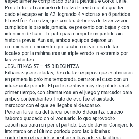
especialmente complicado para la plantilla e Gorka Calle.
Por el otro, el consuelo del notable rendimiento que ha
dado el equipo en la A2, logrando 4 victorias en 8 partidos.
El rival fue Zornotza, que con los deberes de la salvación
cumplidos la pasada jornada, se presento con bajas y con
intención de hacer lo justo para competir un partido sin
historia previa. Aun así, ambos equipos dejaron un
emocionante encuentro que acabo con victoria de las
locales por la mínima tras un triple errado in extremis por
las visitantes.
JESUITINAS 57 – 45 BIDEGINTZA
Bilbainas y encartadas, dos de los equipos que continuaran
en primera la próxima temporada, cerraron el cuso con un
interesante partido. El partido estuvo muy disputado en el
primer tiempo, con alternativas en el juego y marcador para
ambos contendientes. Fruto de eso fue el ajustado
marcador con el que se llegaba al descanso.
Pero en la salida del tercer periodo Bidegintza pareció
haberse quedado en el vestuario, lo que aprovecho
Jesuitinas para romper el partido. Las de Javier Conejero lo
intentaron en el último periodo pero las bilbaínas
controlaron el partido y acabaron llevando se la última