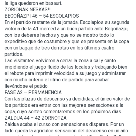
la liga quedaron en basauri.
ZORIONAK NESKAS!!
BEGOÑAZPI 46 – 54 ESCOLAPIOS
En el partido restante de la jornada, Escolapios su segunda
victoria de la A1 merced a un buen partido ante Begoñazpi,
con los deberes hechos y que no se mostro todo lo
expeditivo que de costumbre y que se presenta en la copa
con un bagaje de tres derrotas en los últimos cuatro
partidos.
Las visitantes volvieron a cerrar la zona a cal y canto
impidiendo el juego fluido de las locales y trabajando bien
el rebote para imprimir velocidad a su juego y administrar
con mucho criterio el ritmo de partido para acabar
llevándose el patido.
FASE A2 – PERMANENCIA
Con las plazas de descenso ya decididas, el único valor de
los partidos era entrar con las mejores sensaciones a la
copa, cuyo sorteo comentaremos en los próximos días.
ZALDUA 44 – 42 ZORNOTZA
Zaldua acaba el curso con sensaciones dispares. Por un
lado queda la agridulce sensación del descenso en un año