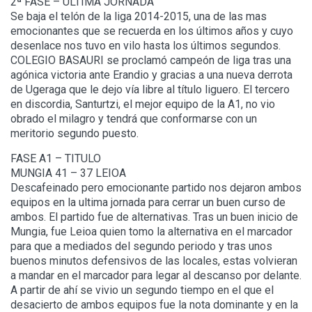
2ª FASE – ULTIMA JORNADA
Se baja el telón de la liga 2014-2015, una de las mas
emocionantes que se recuerda en los últimos años y cuyo
desenlace nos tuvo en vilo hasta los últimos segundos.
COLEGIO BASAURI se proclamó campeón de liga tras una
agónica victoria ante Erandio y gracias a una nueva derrota
de Ugeraga que le dejo vía libre al título liguero. El tercero
en discordia, Santurtzi, el mejor equipo de la A1, no vio
obrado el milagro y tendrá que conformarse con un
meritorio segundo puesto.
FASE A1 – TITULO
MUNGIA 41 – 37 LEIOA
Descafeinado pero emocionante partido nos dejaron ambos
equipos en la ultima jornada para cerrar un buen curso de
ambos. El partido fue de alternativas. Tras un buen inicio de
Mungia, fue Leioa quien tomo la alternativa en el marcador
para que a mediados del segundo periodo y tras unos
buenos minutos defensivos de las locales, estas volvieran
a mandar en el marcador para legar al descanso por delante.
A partir de ahí se vivio un segundo tiempo en el que el
desacierto de ambos equipos fue la nota dominante y en la