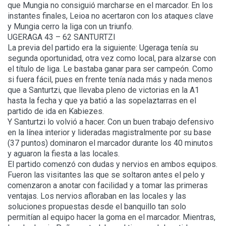
que Mungia no consiguió marcharse en el marcador. En los
instantes finales, Leioa no acertaron con los ataques clave
y Mungia cerro la liga con un triunfo.
UGERAGA 43 – 62 SANTURTZI
La previa del partido era la siguiente: Ugeraga tenía su
segunda oportunidad, otra vez como local, para alzarse con
el título de liga. Le bastaba ganar para ser campeón. Como
si fuera fácil, pues en frente tenía nada más y nada menos
que a Santurtzi, que llevaba pleno de victorias en la A1
hasta la fecha y que ya batió a las sopelaztarras en el
partido de ida en Kabiezes.
Y Santurtzi lo volvió a hacer. Con un buen trabajo defensivo
en la línea interior y lideradas magistralmente por su base
(37 puntos) dominaron el marcador durante los 40 minutos
y aguaron la fiesta a las locales.
El partido comenzó con dudas y nervios en ambos equipos.
Fueron las visitantes las que se soltaron antes el pelo y
comenzaron a anotar con facilidad y a tomar las primeras
ventajas. Los nervios afloraban en las locales y las
soluciones propuestas desde el banquillo tan solo
permitían al equipo hacer la goma en el marcador. Mientras,