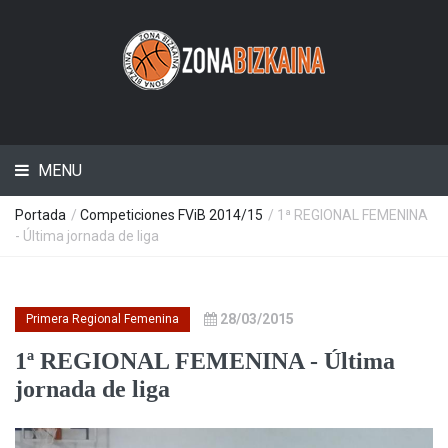
MENU
Portada
/
Competiciones FViB 2014/15
/ 1ª REGIONAL FEMENINA
- Última jornada de liga
28/03/2015
Primera Regional Femenina
1ª REGIONAL FEMENINA - Última
jornada de liga