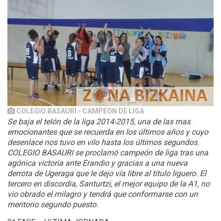
COLEGIO BASAURI - CAMPEON DE LIGA
Se baja el telón de la liga 2014-2015, una de las mas
emocionantes que se recuerda en los últimos años y cuyo
desenlace nos tuvo en vilo hasta los últimos segundos.
COLEGIO BASAURI se proclamó campeón de liga tras una
agónica victoria ante Erandio y gracias a una nueva
derrota de Ugeraga que le dejo vía libre al título liguero. El
tercero en discordia, Santurtzi, el mejor equipo de la A1, no
vio obrado el milagro y tendrá que conformarse con un
meritorio segundo puesto.