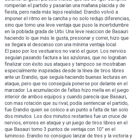
romperían el partido y pasarían una mañana placida y de
fiesta, pero nada más lejos realidad. Erandio volvió a
imponer el ritmo en la cancha y no solo redujo diferencias,
sino que tomo una leve ventaja que puso la incertidumbre
en la poblada grada de Urbi. Una leve reaccion de Basauri
haciendo lo que más le gusta, presionar y correr, hizo que
se llegara al descanso con una mínima ventaja local.
El paso por los vestuarios no varió el guion. Los nervios
seguían pasando factura a las azulonas, que no lograban
finalizar con éxito sus ataques y tampoco se mostraban
especialmente inspiradas desde la línea de tiros libres
ante un Erandio, que seguía haciendo buenas lecturas en
ataque, pero que no conseguía ponerse por delante en el
marcador. La acumulación de faltas hizo mella en el juego
interior de ambos equipos y cuando parecía que Basauri,
con mas rotación que su rival, podía sentenciar el partido,
fue Erandio quien se coloco a un punto a falta de tan solo
dos minutos. Los dos minutos restantes fue un cruce de
nervios, errores en ataque y un juego de tiros libres en el
que Basauri tomo 3 puntos de ventaja con 10” en el
luminoso. Erandio no consiguio lanzar de tres y la victoria y