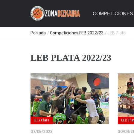
COMPETICIONES 
Portada
/
Competiciones FEB 2022/23
/ LEB Plata
LEB PLATA 2022/23
LEB Plata
LEB Pla
07/05/2023
30/04/2