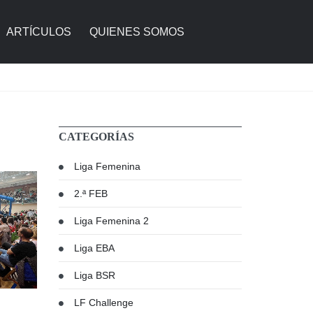
ARTÍCULOS
QUIENES SOMOS
CATEGORÍAS
Liga Femenina
2.ª FEB
Liga Femenina 2
Liga EBA
Liga BSR
LF Challenge