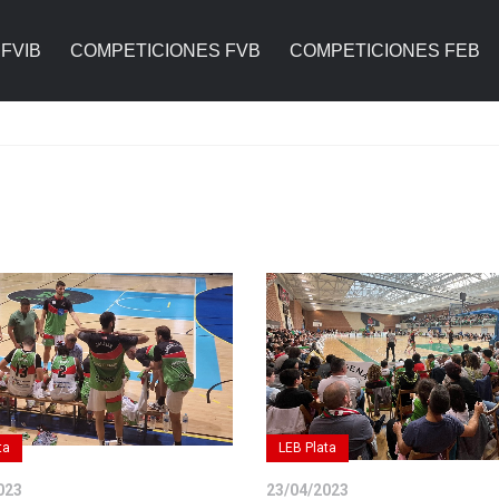
FVIB
COMPETICIONES FVB
COMPETICIONES FEB
ta
LEB Plata
023
23/04/2023